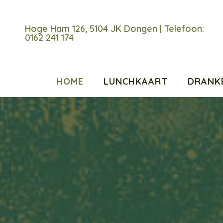
Hoge Ham 126, 5104 JK Dongen | Telefoon:
0162 241 174
HOME
LUNCHKAART
DRANK