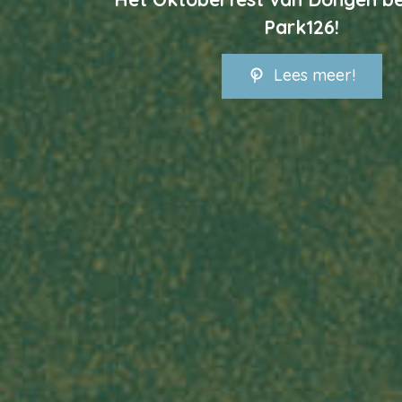
Park126!
Lees meer!