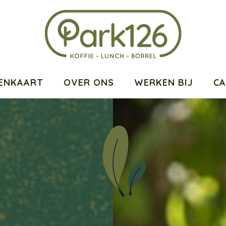
ENKAART
OVER ONS
WERKEN BIJ
C